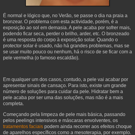
É normal e lógico que, no Verão, se passe o dia na praia a
bronzear. O problema com esta actividade, porém, é a
exposição ao sol em demasia. A pele acaba por sofrer mais,
podendo ficar seca, perder o brilho, arder, etc. O bronzeado
é uma resposta do corpo à exposição solar. Quando o
protector solar é usado, não há grandes problemas, mas se
se usar muito pouco ou nenhum, há o risco de se ficar com a
pele vermelha (o famoso escaldão).
Em qualquer um dos casos, contudo, a pele vai acabar por
apresentar sinais de cansaço. Para isto, existe um grande
número de soluções para cuidar da pele. Hidratar bem a
pele acaba por ser uma das soluções, mas não é a mais
completa.
Começando pela limpeza de pele mais básica, passando
pelos peelings intensivos e máscaras envolventes, os
tratamentos faciais
podem ainda recorrer aos efeitos choque
de aparelhos específicos como a mesoterapia, por exemplo.