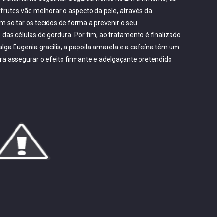
 frutos vão melhorar o aspecto da pele, através da
soltar os tecidos de forma a prevenir o seu
as células de gordura. Por fim, ao tratamento é finalizado
ga Eugenia gracilis, a papoila amarela e a cafeína têm um
para assegurar o efeito firmante e adelgaçante pretendido