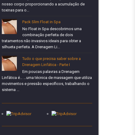
nosso corpo proporcionando a acumulação de
toxinas para o...
Pack Slim Float in Spa
No Float in Spa descobrimos uma
combinação perfeita de dois
tratamentos não invasivos ideais para obter a
silhueta perfeita. A Drenagem Li...
Tudo o que precisa saber sobre a
Drenagem Linfática - Parte I
Em poucas palavras a Drenagem
Linfática é… …uma técnica de massagem que utiliza
movimentos e pressão específicos, trabalhando o
sistema ...