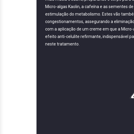
Micro-algas Kaolin, a cafeína e as sementes de
estimulação do metabolismo. Estes vão também 
congestionamentos, assegurando a eliminação d
com a aplicação de um creme em que a Micro-al
efeito anti-celulite refirmante, indispensável 
neste tratamento.