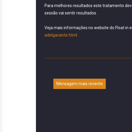
Para melhores resultados este tratamento dev
sessão vai sentir resultados.
Veja mais informações no website do Float in 
adelgacante.html
Mensagem mais recente