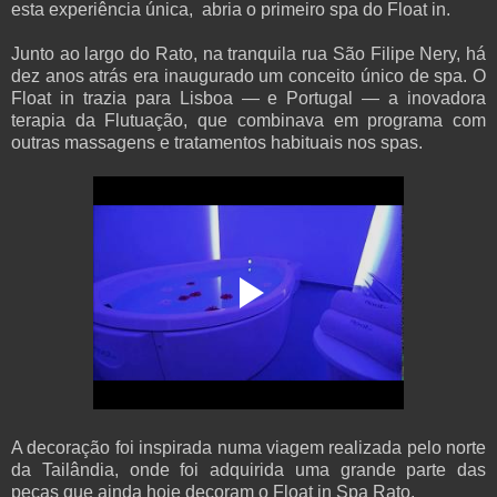
esta experiência única, abria o primeiro spa do Float in.
Junto ao largo do Rato, na tranquila rua São Filipe Nery, há
dez anos atrás era inaugurado um conceito único de spa. O
Float in trazia para Lisboa — e Portugal — a inovadora
terapia da Flutuação, que combinava em programa com
outras massagens e tratamentos habituais nos spas.
A decoração foi inspirada numa viagem realizada pelo norte
da Tailândia, onde foi adquirida uma grande parte das
peças que ainda hoje decoram o Float in Spa Rato.