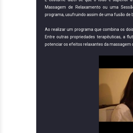
Massagem de Relaxamento ou uma Sessão 
programa, usufruindo assim de uma fusão de b
Ao realizar um programa que combina os dois
Entre outras propriedades terapêuticas, a f
potenciar os efeitos relaxantes da massagem