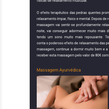
físicas de relaxamento muscular.
O efeito terapêutico das pedras quentes pr
relaxamento ímpar, físico e mental. Depois de 
massagem vai sentir-se profundamente rela
noite, vai conseguir adormecer muito mais d
tendo um sono muito mais repousante. T
conta o poderoso efeito de relaxamento das pe
massagem, continue a dormir muito bem e a 
receber esta massagem pelo valor de 80€ com
Massagem Ayurvédica