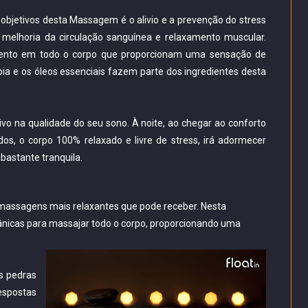
s objetivos desta Massagem é o alivio e a prevenção do stress
 melhoria da circulação sanguínea e relaxamento muscular.
mento em todo o corpo que proporcionam uma sensação de
a e os óleos essenciais fazem parte dos ingredientes desta
o na qualidade do seu sono. À noite, ao chegar ao conforto
os, o corpo 100% relaxado e livre de stress, irá adormecer
bastante tranquila.
assagens mais relaxantes que pode receber. Nesta
nicas para massajar todo o corpo, proporcionando uma
.
s pedras
espostas