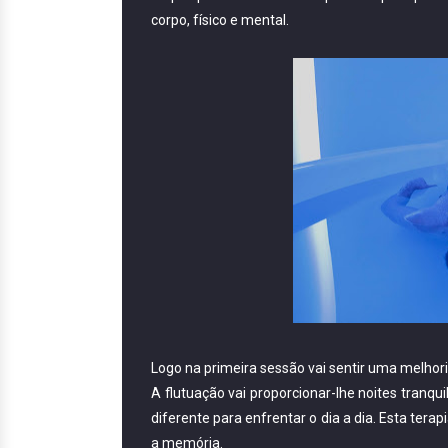
corpo, físico e mental.
Logo na primeira sessão vai sentir uma melho
A flutuação vai proporcionar-lhe noites tranqu
diferente para enfrentar o dia a dia. Esta tera
a memória.