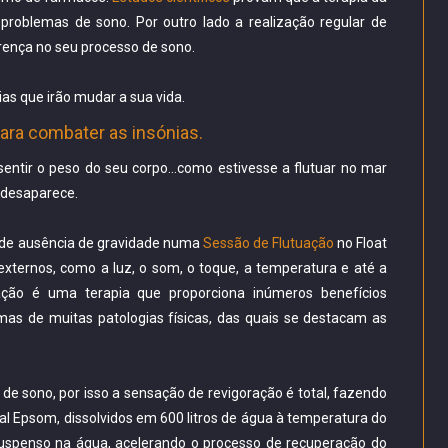
problemas de sono. Por outro lado a realização regular de
ença no seu processo de sono.
as que irão mudar a sua vida.
para combater as insónias.
entir o peso do seu corpo...como estivesse a flutuar no mar
 desaparece.
 de ausência de gravidade numa
Sessão de Flutuação
no Float
externos, como a luz, o som, o toque, a temperatura e até a
ação é uma terapia que proporciona inúmeros benefícios
mas de muitas patologias físicas, das quais se destacam as
de sono, por isso a sensação de revigoração é total, fazendo
Sal Epsom, dissolvidos em 600 litros de água à temperatura do
suspenso na água, acelerando o processo de recuperação do