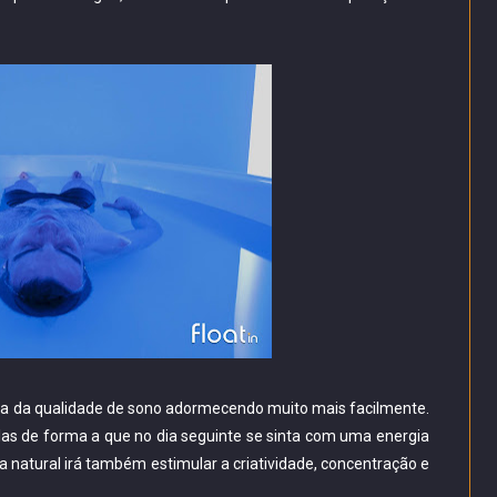
ria da qualidade de sono adormecendo muito mais facilmente.
ilas de forma a que no dia seguinte se sinta com uma energia
pia natural irá também estimular a criatividade, concentração e